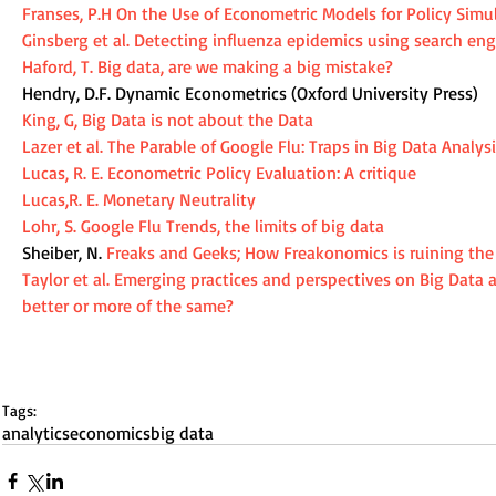
Franses, P.H On the Use of Econometric Models for Policy Simu
Ginsberg et al. Detecting influenza epidemics using search en
Haford, T. Big data, are we making a big mistake?
Hendry, D.F. Dynamic Econometrics (Oxford University Press) 
King, G, Big Data is not about the Data
Lazer et al. The Parable of Google Flu: Traps in Big Data Analys
Lucas, R. E. Econometric Policy Evaluation: A critique
Lucas,R. E. Monetary Neutrality
Lohr, S. Google Flu Trends, the limits of big data
Sheiber, N. 
Freaks and Geeks; How Freakonomics is ruining the 
Taylor et al. Emerging practices and perspectives on Big Data 
better or more of the same?
Tags:
analytics
economics
big data