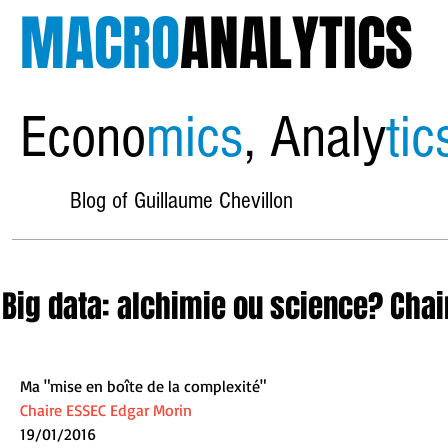
MACRO
ANALYTICS
Econo
mics
, Analy
tic
Blog of Guillaume Chevillon
Big data: alchimie ou science? Chai
Ma "mise en boîte de la complexité" 
Chaire ESSEC Edgar Morin
19/01/2016  