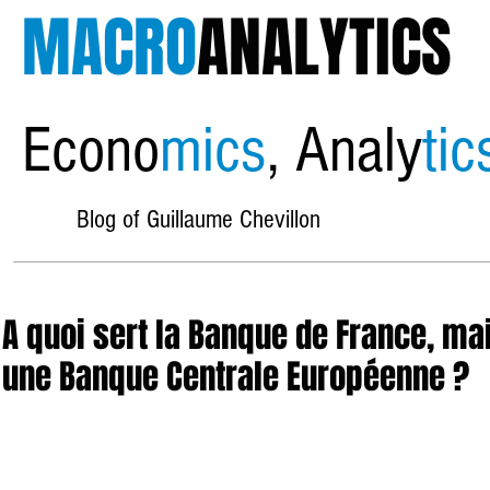
MACRO
ANALYTICS
Econo
mics
, Analy
tic
Blog of Guillaume Chevillon
A quoi sert la Banque de France, mai
une Banque Centrale Européenne ?